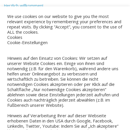
Herzlich willkommen!
We use cookies on our website to give you the most
relevant experience by remembering your preferences and
Neueste Kommentare
repeat visits. By clicking “Accept”, you consent to the use of
ALL the cookies.
Cookies
Mr WordPress
zu
Herzlich willkommen!
Cookie-Einstellungen
Hinweis auf den Einsatz von Cookies: Wir setzen auf
Archiv
unserer Website Cookies ein. Einige von ihnen sind
notwendig (z.B. für den Warenkorb), während andere uns
Juli 2020
helfen unser Onlineangebot zu verbessern und
wirtschaftlich zu betreiben. Sie können die nicht
Mai 2016
notwendigen Cookies akzeptieren oder per Klick auf die
Schaltfläche „Nur notwendige Cookies akzeptieren“
ablehnen sowie diese Einstellungen jederzeit aufrufen und
Cookies auch nachträglich jederzeit abwählen (z.B. im
Kategorien
Fußbereich unserer Website).
Hinweis auf Verarbeitung Ihrer auf dieser Webseite
Uncategorized
erhobenen Daten in den USA durch Google, Facebook,
LinkedIn, Twitter, Youtube: Indem Sie auf „Ich akzeptiere“